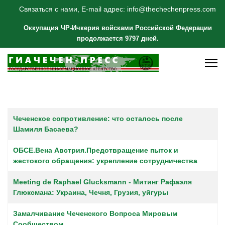
Связаться с нами, E-mail адрес: info@thechechenpress.com
Оккупация ЧР-Ичкерия войсками Российской Федерации
продолжается 9797 дней.
Материалы
Заголовок
Чеченское сопротивление: что осталось после
Шамиля Басаева?
ОБСЕ.Вена Австрия.Предотвращение пыток и
жестокого обращения: укрепление сотрудничества
Meeting de Raphael Glucksmann - Митинг Рафаэля
Глюксмана: Украина, Чечня, Грузия, уйгуры
Замалчивание Чеченского Вопроса Мировым
Сообществом