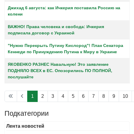
Джихад 6 августа: как Ичкерия поставила Россию на
колени
ВАЖНО! Права человека и свобода: Ичкерия
подписала договор с Украиной
"Нужно Перекрыть Путину Кислород"! План Сенатора
Кеннеди по Принуждению Путина к Миру в Украине
ЯКОВЕНКО РАЗНЕС Навальную! Это заявление
ПОДНЯЛО ВСЕХ в ЕС. Опозорились ПО ПОЛНОЙ,
послушайте
1
2
3
4
5
6
7
8
9
10
Страница 1 из 19
Подкатегории
Лента новостей