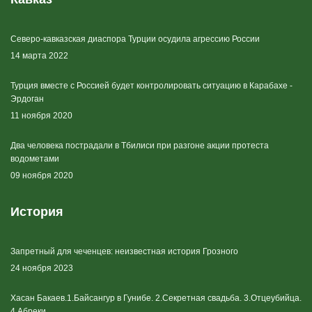
Северо-кавказская диаспора Турции осудила агрессию России
14 марта 2022
Турция вместе с Россией будет контролировать ситуацию в Карабахе -
Эрдоган
11 ноября 2020
Два человека пострадали в Тбилиси при разгоне акции протеста
водометами
09 ноября 2020
История
Запретный для чеченцев: неизвестная история Грозного
24 ноября 2023
Хасан Бакаев.1.Байсангур в Гунибе. 2.Секретная свадьба. 3.Отцеубийца.
4.Абреки.