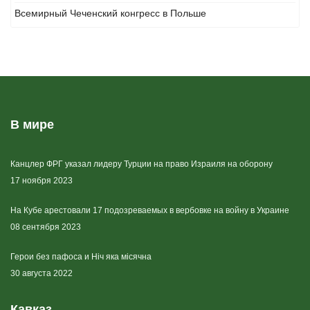
Всемирный Чеченский конгресс в Польше
В мире
Канцлер ФРГ указал лидеру Турции на право Израиля на оборону
17 ноября 2023
На Кубе арестовали 17 подозреваемых в вербовке на войну в Украине
08 сентября 2023
Герои без пафоса и Ніч яка місячна
30 августа 2022
Кавказ