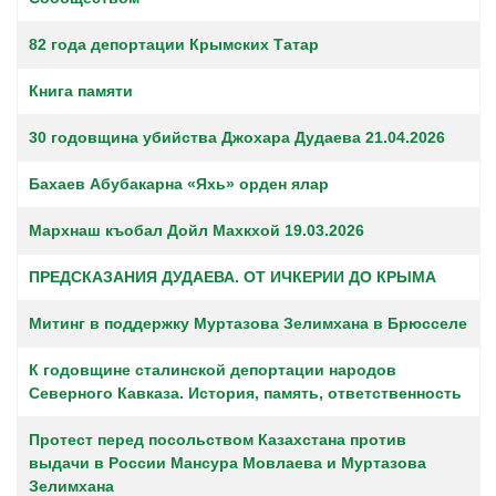
82 года депортации Крымских Татар
Книга памяти
30 годовщина убийства Джохара Дудаева 21.04.2026
Бахаев Абубакарна «Яхь» орден ялар
Мархнаш къобал Дойл Махкхой 19.03.2026
ПРЕДСКАЗАНИЯ ДУДАЕВА. ОТ ИЧКЕРИИ ДО КРЫМА
Митинг в поддержку Муртазова Зелимхана в Брюсселе
К годовщине сталинской депортации народов
Северного Кавказа. История, память, ответственность
Протест перед посольством Казахстана против
выдачи в России Мансура Мовлаева и Муртазова
Зелимхана