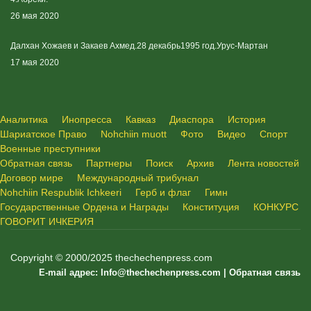
26 мая 2020
Далхан Хожаев и Закаев Ахмед.28 декабрь1995 год.Урус-Мартан
17 мая 2020
Аналитика
Инопресса
Кавказ
Диаспора
История
Шариатское Право
Nohchiin muott
Фото
Видео
Спорт
Военные преступники
Обратная связь
Партнеры
Поиск
Архив
Лента новостей
Договор мире
Международный трибунал
Nohchiin Respublik Ichkeeri
Герб и флаг
Гимн
Государственные Ордена и Награды
Конституция
КОНКУРС
ГОВОРИТ ИЧКЕРИЯ
Copyright © 2000/2025 thechechenpress.com
E-mail адрес:
Info@thechechenpress.com
|
Обратная связь