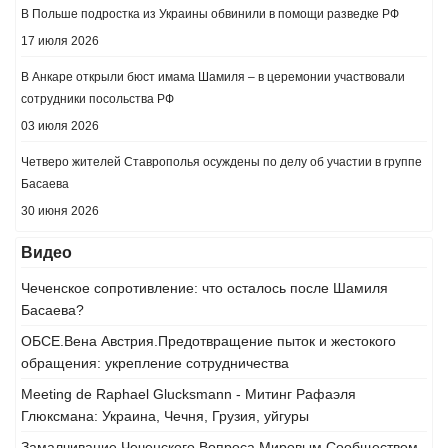
В Польше подростка из Украины обвинили в помощи разведке РФ
17 июля 2026
В Анкаре открыли бюст имама Шамиля – в церемонии участвовали
сотрудники посольства РФ
03 июля 2026
Четверо жителей Ставрополья осуждены по делу об участии в группе
Басаева
30 июня 2026
Видео
Чеченское сопротивление: что осталось после Шамиля
Басаева?
ОБСЕ.Вена Австрия.Предотвращение пыток и жестокого
обращения: укрепление сотрудничества
Meeting de Raphael Glucksmann - Митинг Рафаэля
Глюксмана: Украина, Чечня, Грузия, уйгуры
Замалчивание Чеченского Вопроса Мировым Сообществом