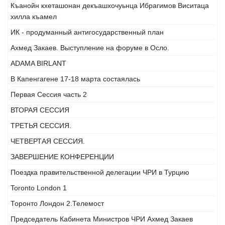
Къанойн кхеташонан декъашхочуьнца Ибрагимов Виситаца
хилла къамел
ИК - продуманный антигосударственный план
Ахмед Закаев. Выступление на форуме в Осло.
ADAMA BIRLANT
В Капенгагене 17-18 марта состаялась
Первая Сессия часть 2
ВТОРАЯ СЕССИЯ
ТРЕТЬЯ СЕССИЯ.
ЧЕТВЕРТАЯ СЕССИЯ.
ЗАВЕРШЕНИЕ КОНФЕРЕНЦИИ
Поездка правительственной делегации ЧРИ в Турцию
Toronto London 1
Торонто Лондон 2.Телемост
Председатель Кабинета Министров ЧРИ Ахмед Закаев