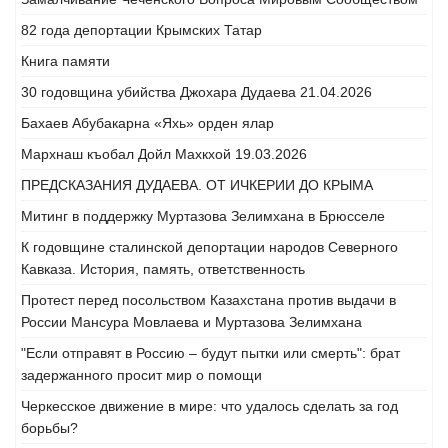
82 года депортации Крымских Татар
Книга памяти
30 годовщина убийства Джохара Дудаева 21.04.2026
Бахаев Абубакарна «Яхь» орден ялар
Мархнаш къобал Дойл Махкхой 19.03.2026
ПРЕДСКАЗАНИЯ ДУДАЕВА. ОТ ИЧКЕРИИ ДО КРЫМА
Митинг в поддержку Муртазова Зелимхана в Брюсселе
К годовщине сталинской депортации народов Северного
Кавказа. История, память, ответственность
Протест перед посольством Казахстана против выдачи в
России Мансура Мовлаева и Муртазова Зелимхана
"Если отправят в Россию – будут пытки или смерть": брат
задержанного просит мир о помощи
Черкесское движение в мире: что удалось сделать за год
борьбы?