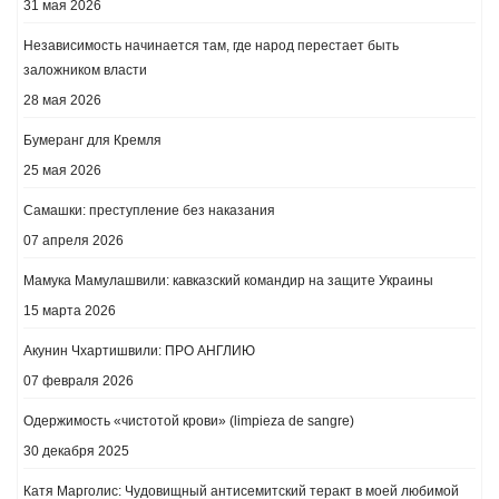
31 мая 2026
Независимость начинается там, где народ перестает быть
заложником власти
28 мая 2026
Бумеранг для Кремля
25 мая 2026
Самашки: преступление без наказания
07 апреля 2026
Мамука Мамулашвили: кавказский командир на защите Украины
15 марта 2026
Акунин Чхартишвили: ПРО АНГЛИЮ
07 февраля 2026
Одержимость «чистотой крови» (limpieza de sangre)
30 декабря 2025
Катя Марголис: Чудовищный антисемитский теракт в моей любимой