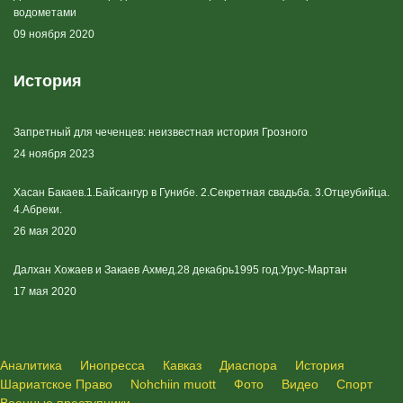
водометами
09 ноября 2020
История
Запретный для чеченцев: неизвестная история Грозного
24 ноября 2023
Хасан Бакаев.1.Байсангур в Гунибе. 2.Секретная свадьба. 3.Отцеубийца.
4.Абреки.
26 мая 2020
Далхан Хожаев и Закаев Ахмед.28 декабрь1995 год.Урус-Мартан
17 мая 2020
Аналитика
Инопресса
Кавказ
Диаспора
История
Шариатское Право
Nohchiin muott
Фото
Видео
Спорт