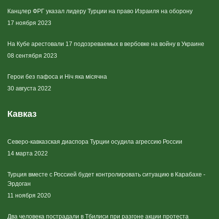
Канцлер ФРГ указал лидеру Турции на право Израиля на оборону
17 ноября 2023
На Кубе арестовали 17 подозреваемых в вербовке на войну в Украине
08 сентября 2023
Герои без пафоса и Ніч яка місячна
30 августа 2022
Кавказ
Северо-кавказская диаспора Турции осудила агрессию России
14 марта 2022
Турция вместе с Россией будет контролировать ситуацию в Карабахе -
Эрдоган
11 ноября 2020
Два человека пострадали в Тбилиси при разгоне акции протеста