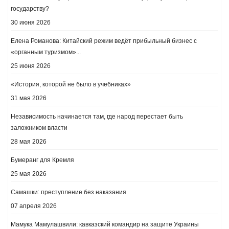
государству?
30 июня 2026
Елена Романова: Китайский режим ведёт прибыльный бизнес с
«органным туризмом»...
25 июня 2026
«История, которой не было в учебниках»
31 мая 2026
Независимость начинается там, где народ перестает быть
заложником власти
28 мая 2026
Бумеранг для Кремля
25 мая 2026
Самашки: преступление без наказания
07 апреля 2026
Мамука Мамулашвили: кавказский командир на защите Украины