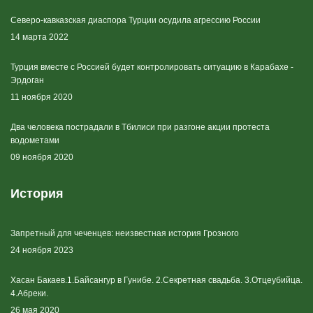
Северо-кавказская диаспора Турции осудила агрессию России
14 марта 2022
Турция вместе с Россией будет контролировать ситуацию в Карабахе -
Эрдоган
11 ноября 2020
Два человека пострадали в Тбилиси при разгоне акции протеста
водометами
09 ноября 2020
История
Запретный для чеченцев: неизвестная история Грозного
24 ноября 2023
Хасан Бакаев.1.Байсангур в Гунибе. 2.Секретная свадьба. 3.Отцеубийца.
4.Абреки.
26 мая 2020